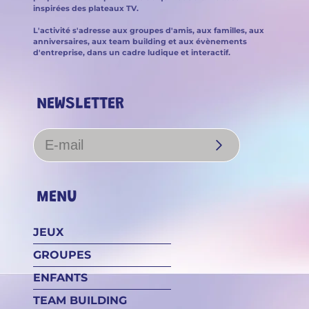
inspirées des plateaux TV.
L'activité s'adresse aux groupes d'amis, aux familles, aux
anniversaires, aux team building et aux évènements
d'entreprise, dans un cadre ludique et interactif.
NEWSLETTER
S'inscrire
MENU
JEUX
GROUPES
ENFANTS
TEAM BUILDING